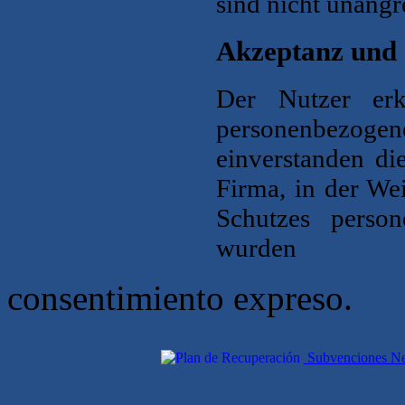
sind nicht unangr
Akzeptanz und
Der Nutzer erk
personenbezog
einverstanden di
Firma, in der We
Schutzes perso
wurden
consentimiento expreso.
Subvenciones Nex