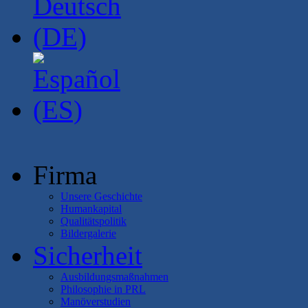
Firma
Unsere Geschichte
Humankapital
Qualitätspolitik
Bildergalerie
Sicherheit
Ausbildungsmaßnahmen
Philosophie in PRL
Manöverstudien