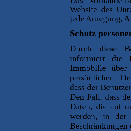
Das Vorhandens
Website des Unt
jede Anregung, A
Schutz persone
Durch diese 
informiert die
Immobilie über 
persönlichen.
De
dass der Benutzer 
Den Fall, dass de
Daten, die auf u
werden, in der
Beschränkungen 