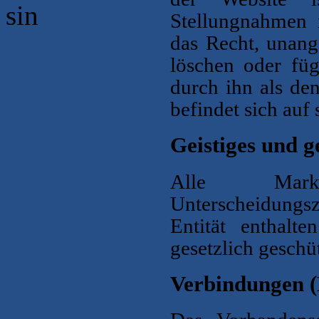
sin
Stellungnahmen i
das Recht, unan
löschen oder füg
durch ihn als de
befindet sich auf
Geistiges und 
Alle Mark
Unterscheidungsz
Entität enthalt
gesetzlich geschüt
Verbindungen (