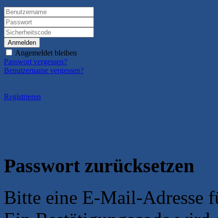
Anmelden
Angemeldet bleiben
Passwort vergessen?
Benutzername vergessen?
Registrieren
Passwort zurücksetzen
Bitte eine E-Mail-Adresse 