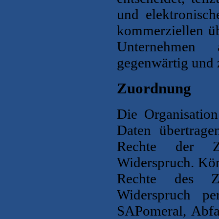
und elektronisch
kommerziellen üb
Unternehmen a
gegenwärtig und 
Zuordnung
Die Organisation 
Daten übertrag
Rechte der Z
Widerspruch.
Kön
Rechte des Zu
Widerspruch pe
SA
Pomeral, Abf