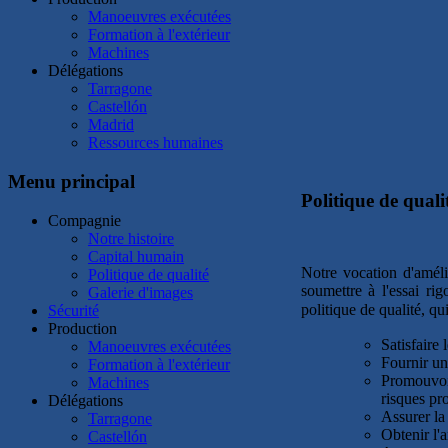
Manoeuvres exécutées
Formation à l'extérieur
Machines
Délégations
Tarragone
Castellón
Madrid
Ressources humaines
Menu principal
Politique de quali
Compagnie
Notre histoire
Capital humain
Notre vocation d'améli
Politique de qualité
soumettre à l'essai r
Galerie d'images
politique de qualité, qu
Sécurité
Production
Satisfaire 
Manoeuvres exécutées
Fournir un
Formation à l'extérieur
Promouvoir
Machines
risques pr
Délégations
Assurer la
Tarragone
Obtenir l'a
Castellón