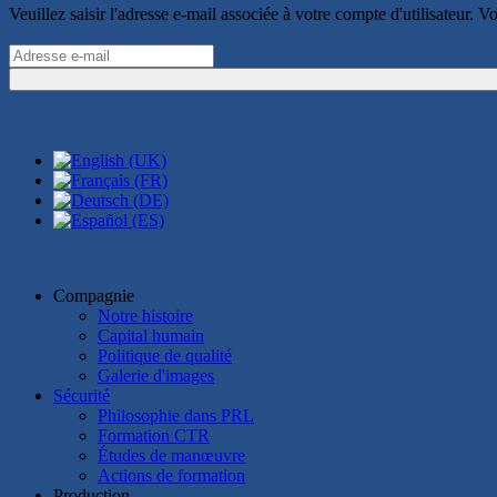
Veuillez saisir l'adresse e-mail associée à votre compte d'utilisateur. V
Compagnie
Notre histoire
Capital humain
Politique de qualité
Galerie d'images
Sécurité
Philosophie dans PRL
Formation CTR
Études de manœuvre
Actions de formation
Production