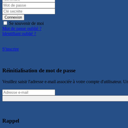
Connexion
Se souvenir de moi
Mot de passe oublié ?
Identifiant oublié ?
S'inscrire
Réinitialisation de mot de passe
Veuillez saisir l'adresse e-mail associée à votre compte d'utilisateur
Rappel