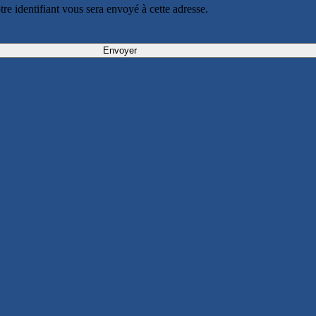
otre identifiant vous sera envoyé à cette adresse.
Envoyer