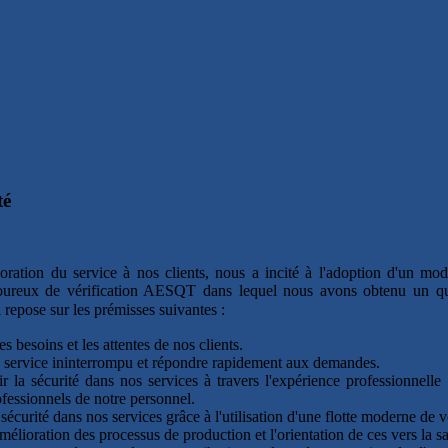
té
oration du service à nos clients, nous a incité à l'adoption d'un m
igoureux de vérification AESQT dans lequel nous avons obtenu un qu
i repose sur les prémisses suivantes :
les besoins et les attentes de nos clients.
 service ininterrompu et répondre rapidement aux demandes.
 la sécurité dans nos services à travers l'expérience professionnelle
ofessionnels de notre personnel.
 sécurité dans nos services grâce à l'utilisation d'une flotte moderne de
mélioration des processus de production et l'orientation de ces vers la sa