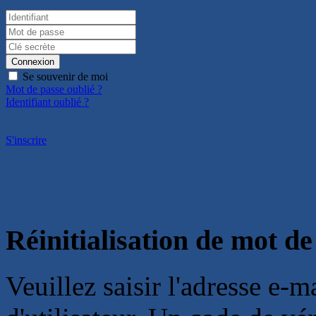
Connexion
Se souvenir de moi
Mot de passe oublié ?
Identifiant oublié ?
S'inscrire
Réinitialisation de mot de
Veuillez saisir l'adresse e-