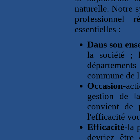
naturelle.
Notre s
professionnel 
essentielles :
Dans son ens
la société ; 
départements 
commune de l
Occasion
-act
gestion de la
convient de 
l'efficacité vo
Efficacité
-la 
devriez être 