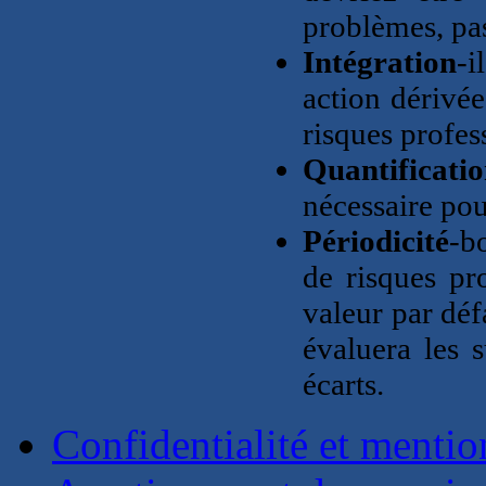
problèmes, pas
Intégration
-i
action dérivé
risques profes
Quantificati
nécessaire pour
Périodicité
-b
de risques pr
valeur par déf
évaluera les s
écarts.
Confidentialité et mentio