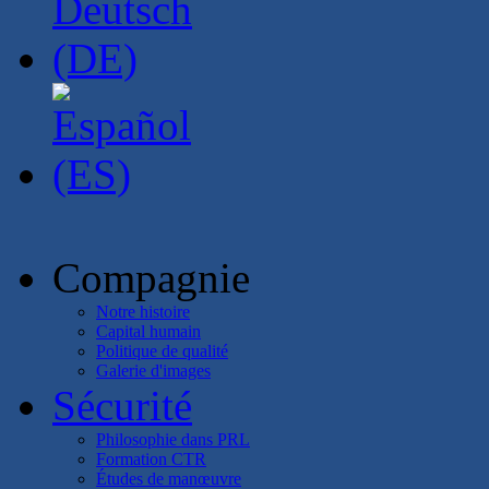
Compagnie
Notre histoire
Capital humain
Politique de qualité
Galerie d'images
Sécurité
Philosophie dans PRL
Formation CTR
Études de manœuvre