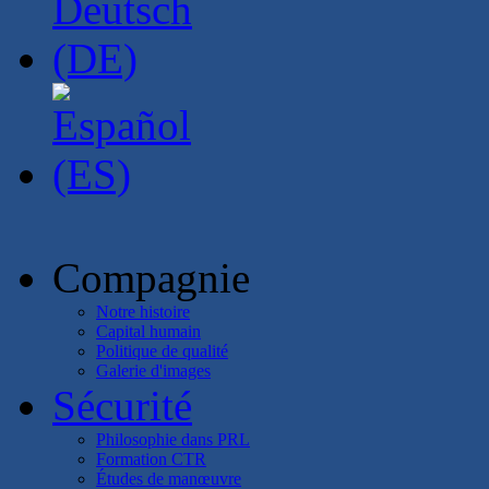
Compagnie
Notre histoire
Capital humain
Politique de qualité
Galerie d'images
Sécurité
Philosophie dans PRL
Formation CTR
Études de manœuvre