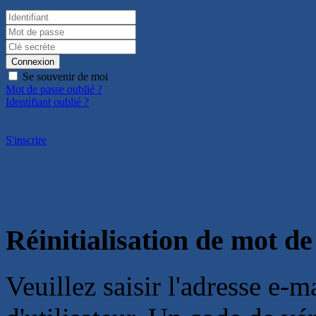
Connexion
Se souvenir de moi
Mot de passe oublié ?
Identifiant oublié ?
S'inscrire
Réinitialisation de mot de
Veuillez saisir l'adresse e-