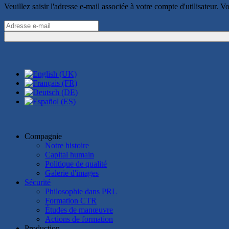
Veuillez saisir l'adresse e-mail associée à votre compte d'utilisateur. V
Compagnie
Notre histoire
Capital humain
Politique de qualité
Galerie d'images
Sécurité
Philosophie dans PRL
Formation CTR
Études de manœuvre
Actions de formation
Production