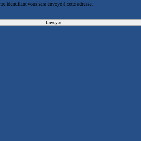
otre identifiant vous sera envoyé à cette adresse.
Envoyer