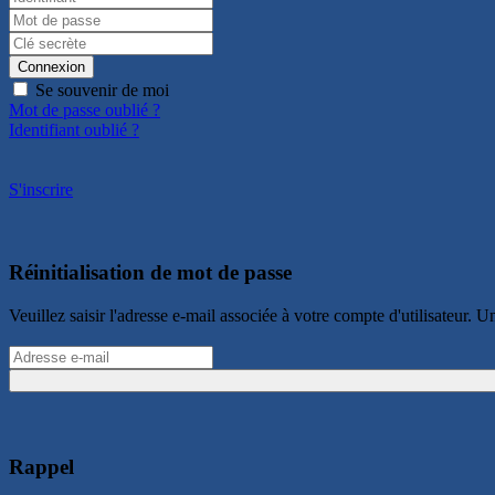
Connexion
Se souvenir de moi
Mot de passe oublié ?
Identifiant oublié ?
S'inscrire
Réinitialisation de mot de passe
Veuillez saisir l'adresse e-mail associée à votre compte d'utilisateur
Rappel