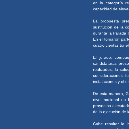
en la categoría r
capacidad de eleva
La propuesta pre
sustitución de la 
durante la Parada T
En el tomaron part
cuatro cientas ton
El jurado, compue
candidaturas prese
realizados, la sol
consideraciones t
instalaciones y el e
De esta manera, G
nivel nacional en 
proyectos ejecutado
de la ejecución de 
Cabe resaltar la 