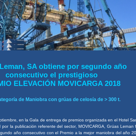
Leman, SA obtiene por segundo año
consecutivo el prestigioso
MIO ELEVACIÓN MOVICARGA 2018
ategoría de Maniobra con grúas de celosía de > 300 t.
ptiembre, en la Gala de entrega de premios organizada en el Hotel Sa
por la publicación referente del sector, MOVICARGA, Grúas Leman 
gundo año consecutivo con el Premio a la mejor maniobra del año 2