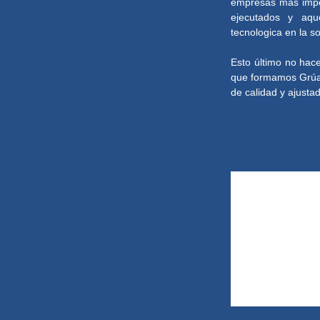
empresas más impor
ejecutados y aqu
tecnologica en la s
Esto último no hace
que formamos Grúas 
de calidad y ajusta