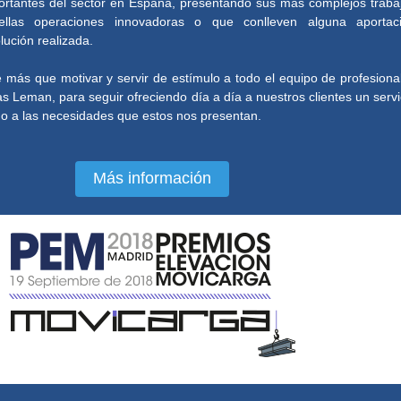
tantes del sector en España, presentando sus más complejos traba
ellas operaciones innovadoras o que conlleven alguna aportac
olución realizada.
 más que motivar y servir de estímulo a todo el equipo de profesiona
Leman, para seguir ofreciendo día a día a nuestros clientes un servi
do a las necesidades que estos nos presentan.
Más información