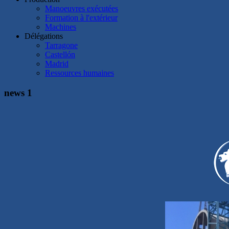
Manoeuvres exécutées
Formation à l'extérieur
Machines
Délégations
Tarragone
Castellón
Madrid
Ressources humaines
news 1